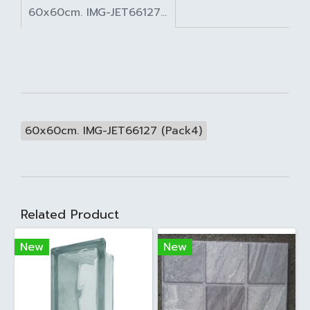
60x60cm. IMG-JET66127 (Pack4)
60x60cm. IMG-JET66127 (Pack4)
Related Product
New
New