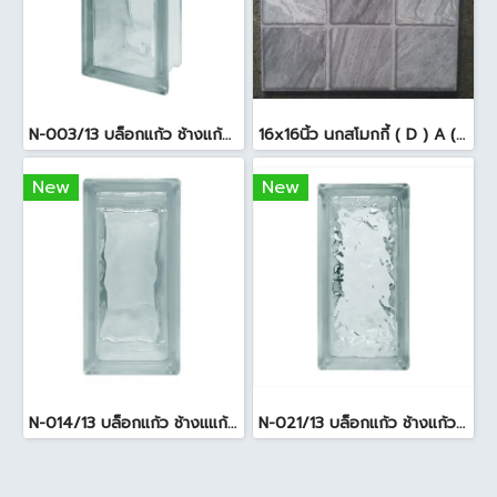
N-003/13 บล็อกแก้ว ช้างแก้ว WOW พริ้วแก้ว ( 24x11.5x8cm )
16x16นิ้ว นกสโมกกี้ ( D ) A (Pack6)
New
New
N-014/13 บล็อกแก้ว ช้างแแก้ว WOW หยาดเพชร ( 24x11.5x8 cm.)
N-021/13 บล็อกแก้ว ช้างแก้ว WOW แก้วประดับฟ้า ( 24X11.5X8cm )