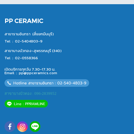
PP CERAMIC
สาขารามอินทรา (สี่แยกมีนบุรี)
Tel :
02-5404803-9
สาขาบางบัวทอง-สุพรรณบุรี (340)
Tel :
02-0558366
เปิดบริการทุกวัน 7.30-17.30 น.
Email :
pp@ppceramics.com
สาขาบางบัวทอง : 096-2839952