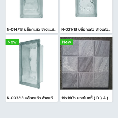
N-014/13 บล็อกแก้ว ช้างแแก้ว WOW หยาดเพชร ( 24x11.5x8 cm.)
N-021/13 บล็อกแก้ว ช้างแก้ว WOW แก้วประดับฟ้า ( 24X11.5X8cm )
New
New
N-003/13 บล็อกแก้ว ช้างแก้ว WOW พริ้วแก้ว ( 24x11.5x8cm )
16x16นิ้ว นกสโมกกี้ ( D ) A (Pack6)