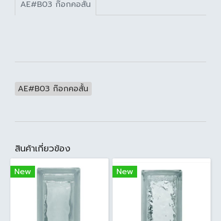
AE#B03 ก๊อกคอสั้น
AE#B03 ก๊อกคอสั้น
สินค้าเกี่ยวข้อง
New
New