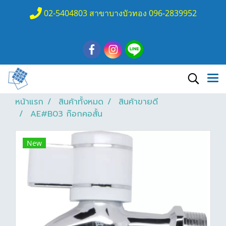
02-5404803 สาขาบางบัวทอง 096-2839952
หน้าแรก
สินค้าทั้งหมด
สินค้าขายดี
AE#B03 ก๊อกคอสั้น
New