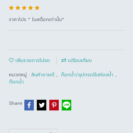
ราคาโปร * ในสต็อกเท่านั้น*
เพิ่มรายการโปรด
เปรียบเทียบ
หมวดหมู่ :
สินค้าขายดี
,
ก็อกน้ำ/อุปกรณ์ในห้องน้ำ
,
ก๊อกน้ำ
Share