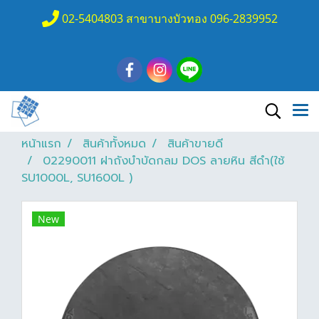
02-5404803 สาขาบางบัวทอง 096-2839952
หน้าแรก
สินค้าทั้งหมด
สินค้าขายดี
02290011 ฝาถังบำบัดกลม DOS ลายหิน สีดำ(ใช้
SU1000L, SU1600L )
New