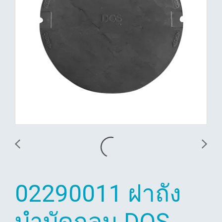
02290011 ฝาถัง
บำบัดกลม DOS