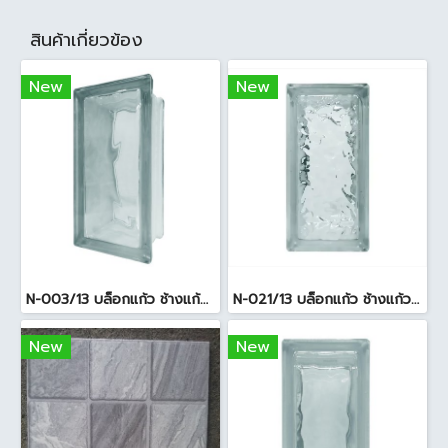
สินค้าเกี่ยวข้อง
New
New
N-003/13 บล็อกแก้ว ช้างแก้ว WOW พริ้วแก้ว ( 24x11.5x8cm )
N-021/13 บล็อกแก้ว ช้างแก้ว WOW แก้วประดับฟ้า ( 24X11.5X8cm )
New
New