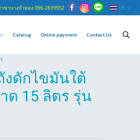
สาขาบางบัวทอง 096-2839952
TH
Catalog
Online payment
Contact Us
it
งดักไขมันใต้
าด 15 ลิตร รุ่น