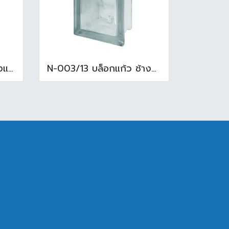
N-014/13 บล็อกแก้ว ช้างแแก้ว WOW หยาดเพชร ( 24x11.5x8 cm.)
N-003/13 บล็อกแก้ว ช้างแก้ว WOW พริ้วแก้ว ( 24x11.5x8cm )