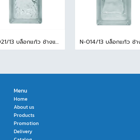
N-021/13 บล็อกแก้ว ช้างแก้ว WOW แก้วประดับฟ้า ( 24X11.5X8cm )
Menu
Home
About us
Products
Promotion
Delivery
Catalog