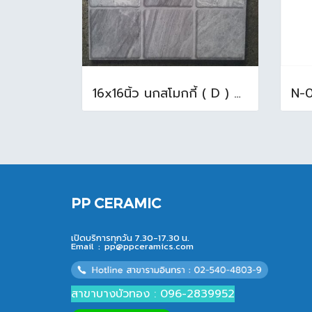
16x16นิ้ว นกสโมกกี้ ( D ) A (Pack6)
PP CERAMIC
เปิดบริการทุกวัน 7.30-17.30 น.
Email :
pp@ppceramics.com
สาขาบางบัวทอง : 096-2839952