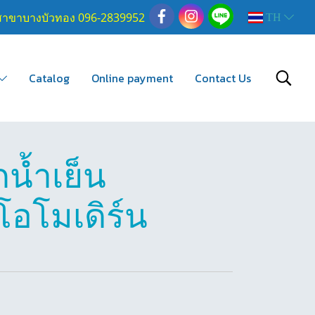
สาขาบางบัวทอง 096-2839952
TH
Catalog
Online payment
Contact Us
น้ำเย็น
ีโอโมเดิร์น