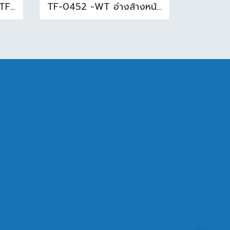
อ่างล้างหน้าใต้เคาน์เตอร์ TF-0458 สีขาว
TF-0452 -WT อ่างล้างหน้าบนเคาน์เตอร์ สีขาว