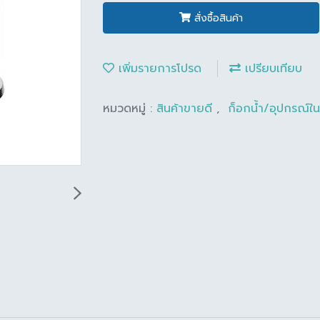
สั่งซื้อสินค้า
เพิ่มรายการโปรด
เปรียบเทียบ
หมวดหมู่ :
สินค้าขายดี
,
ก็อกน้ำ/อุปกรณ์ใ