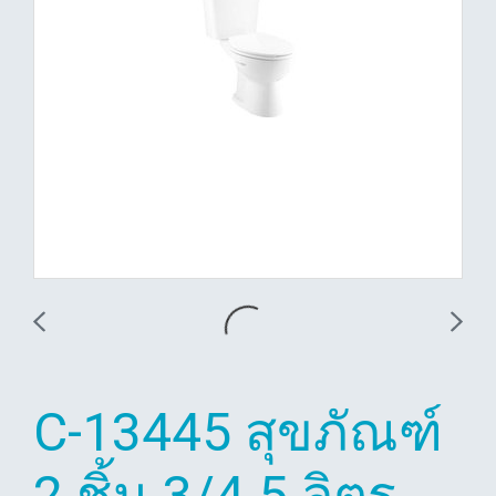
C-13445 สุขภัณฑ์
2 ชิ้น 3/4.5 ลิตร