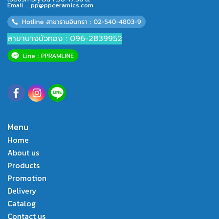
Email :
pp@ppceramics.com
สาขาบางบัวทอง : 096-2839952
Menu
Home
About us
Products
Promotion
Delivery
Catalog
Contact us