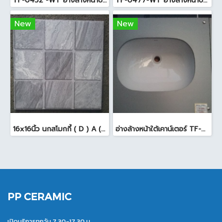
TF-0452 -WT อ่างล้างหน้าบนเคาน์เตอร์ สีขาว
TF-0477-WT อ่างล้างหน้าบนเคาน์เตอร์ สีขาว
New
New
16x16นิ้ว นกสโมกกี้ ( D ) A (Pack6)
อ่างล้างหน้าใต้เคาน์เตอร์ TF-0458 สีขาว
PP CERAMIC
เปิดบริการทุกวัน 7.30-17.30 น.