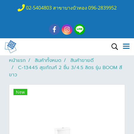
02-5404803 สาขาบางบัวทอง 096-2839952
หน้าแรก
สินค้าทั้งหมด
สินค้าขายดี
C-13445 สุขภัณฑ์ 2 ชิ้น 3/4.5 ลิตร รุ่น BOOM สี
ขาว
New