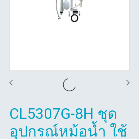
CL5307G-8H ชุด
อุปกรณ์หม้อน้ำ ใช้