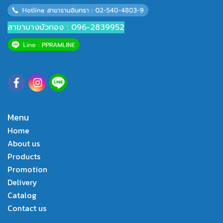
สาขาบางบัวทอง : 096-2839952
Menu
Home
About us
Products
Promotion
Delivery
Catalog
Contact us