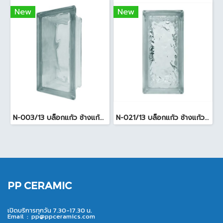
New
New
N-003/13 บล็อกแก้ว ช้างแก้ว WOW พริ้วแก้ว ( 24x11.5x8cm )
N-021/13 บล็อกแก้ว ช้างแก้ว WOW แก้วประดับฟ้า ( 24X11.5X8cm )
PP CERAMIC
เปิดบริการทุกวัน 7.30-17.30 น.
Email :
pp@ppceramics.com