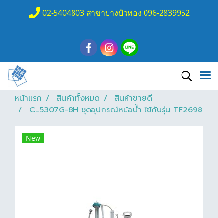
02-5404803 สาขาบางบัวทอง 096-2839952
หน้าแรก
สินค้าทั้งหมด
สินค้าขายดี
CL5307G-8H ชุดอุปกรณ์หม้อน้ำ ใช้กับรุ่น TF2698
New