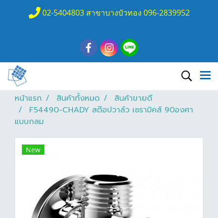
02-5404803 สาขาบางบัวทอง 096-2839952
หน้าแรก
สินค้าทั้งหมด
สินค้าขายดี
F54490-CHADY สต๊อปวาล์ว เซรามิคส์ 90องศา
แบบกลม
New