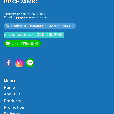
PP CERAMIC
เปิดบริการทุกวัน 7.30-17.30 น.
Email :
pp@ppceramics.com
สาขาบางบัวทอง : 096-2839952
Menu
Home
About us
Products
Promotion
Delivery