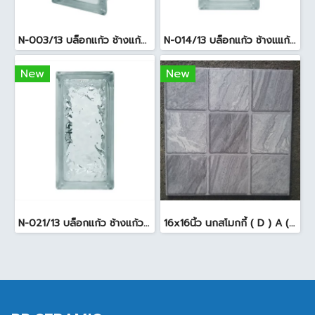
N-003/13 บล็อกแก้ว ช้างแก้ว WOW พริ้วแก้ว ( 24x11.5x8cm )
N-014/13 บล็อกแก้ว ช้างแแก้ว WOW หยาดเพชร ( 24x11.5x8 cm.)
New
New
N-021/13 บล็อกแก้ว ช้างแก้ว WOW แก้วประดับฟ้า ( 24X11.5X8cm )
16x16นิ้ว นกสโมกกี้ ( D ) A (Pack6)