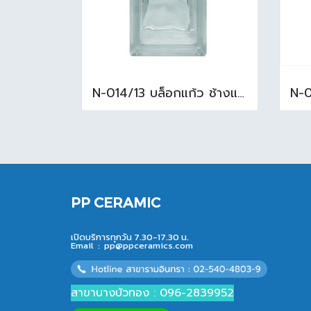
N-014/13 บล็อกแก้ว ช้างแแก้ว WOW หยาดเพชร ( 24x11.5x8 cm.)
PP CERAMIC
เปิดบริการทุกวัน 7.30-17.30 น.
Email :
pp@ppceramics.com
สาขาบางบัวทอง : 096-2839952