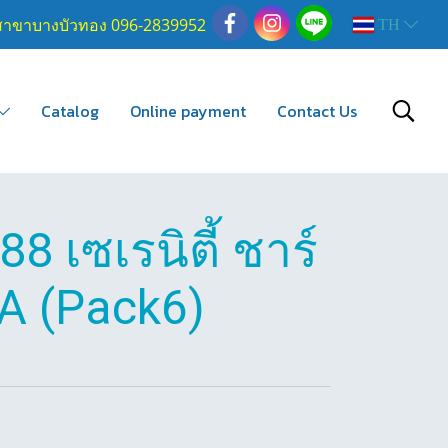
สาขาบางบัวทอง 096-2839952
TH
Catalog
Online payment
Contact Us
8 เซเรนิตี้ ชาร์
A (Pack6)