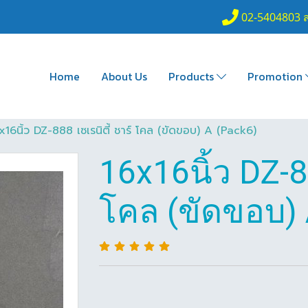
02-5404803 
Home
About Us
Products
Promotion
x16นิ้ว DZ-888 เซเรนิตี้ ชาร์ โคล (ขัดขอบ) A (Pack6)
16x16นิ้ว DZ-88
โคล (ขัดขอบ) 