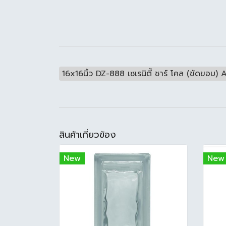
16x16นิ้ว DZ-888 เซเรนิตี้ ชาร์ โคล (ขัดขอบ)
สินค้าเกี่ยวข้อง
New
New