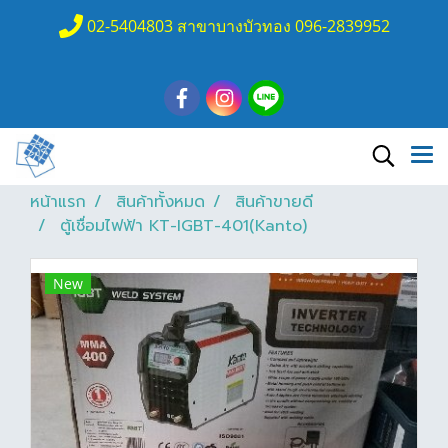
02-5404803 สาขาบางบัวทอง 096-2839952
หน้าแรก
สินค้าทั้งหมด
สินค้าขายดี
ตู้เชื่อมไฟฟ้า KT-IGBT-401(Kanto)
New