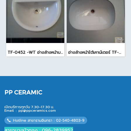
TF-0452 -WT อ่างล้างหน้าบนเคาน์เตอร์ สีขาว
อ่างล้างหน้าใต้เคาน์เตอร์ TF-0458 สีขาว
PP CERAMIC
เปิดบริการทุกวัน 7.30-17.30 น.
Email :
pp@ppceramics.com
สาขาบางบัวทอง : 096-2839952