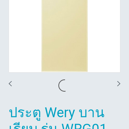
ประตู Wery บาน
เรียบ รุ่น WRG01