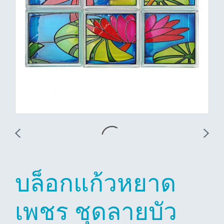
บล็อกแก้วหยาด
เพชร ชุดลายบัว