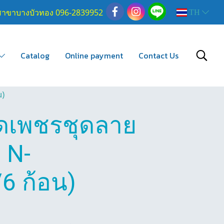
สาขาบางบัวทอง 096-2839952
TH
Catalog
Online payment
Contact Us
น)
ดเพชรชุดลาย
 N-
6 ก้อน)