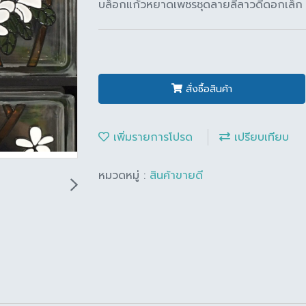
บล็อกแก้วหยาดเพชรชุดลายลีลาวดีดอกเล็ก 
สั่งซื้อสินค้า
เพิ่มรายการโปรด
เปรียบเทียบ
หมวดหมู่ :
สินค้าขายดี