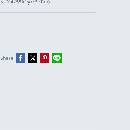
N-014/551(1ชุด/6 ก้อน)
Share