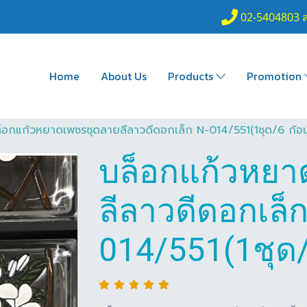
02-5404803 
Home
About Us
Products
Promotion
็อกแก้วหยาดเพชรชุดลายลีลาวดีดอกเล็ก N-014/551(1ชุด/6 ก้อ
บล็อกแก้วหยา
ลีลาวดีดอกเล็ก
014/551(1ชุด/