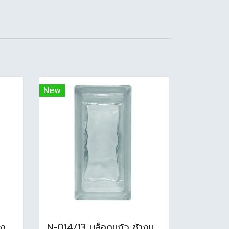
New
N-003/13 บล็อกแก้ว ช้างแก้ว WOW พริ้วแก้ว ( 24x11.5x8cm )
N-014/13 บล็อกแก้ว ช้างแแก้ว WOW หยาดเพชร ( 24x11.5x8 cm.)