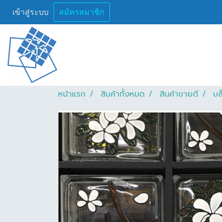
เข้าสู่ระบบ
สมัครสมาชิก
หน้าแรก
สินค้าทั้งหมด
สินค้าขายดี
บล