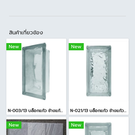
สินค้าเกี่ยวข้อง
New
New
N-003/13 บล็อกแก้ว ช้างแก้ว WOW พริ้วแก้ว ( 24x11.5x8cm )
N-021/13 บล็อกแก้ว ช้างแก้ว WOW แก้วประดับฟ้า ( 24X11.5X8cm )
New
New