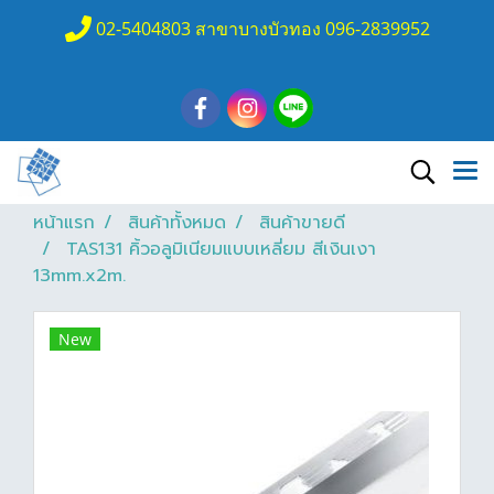
02-5404803 สาขาบางบัวทอง 096-2839952
หน้าแรก
สินค้าทั้งหมด
สินค้าขายดี
TAS131 คิ้วอลูมิเนียมแบบเหลี่ยม สีเงินเงา
13mm.x2m.
New