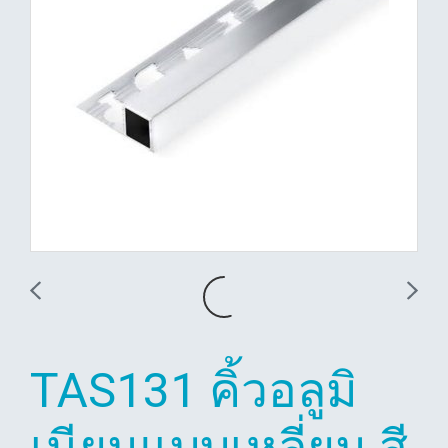
TAS131 คิ้วอลูมิ
เนียมแบบเหลี่ยม สี