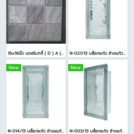
16x16นิ้ว นกสโมกกี้ ( D ) A (Pack6)
N-021/13 บล็อกแก้ว ช้างแก้ว WOW แก้วประดับฟ้า ( 24X11.5X8cm )
New
New
N-014/13 บล็อกแก้ว ช้างแแก้ว WOW หยาดเพชร ( 24x11.5x8 cm.)
N-003/13 บล็อกแก้ว ช้างแก้ว WOW พริ้วแก้ว ( 24x11.5x8cm )