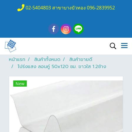
02-5404803 สาขาบางบัวทอง 096-2839952
หน้าแรก
สินค้าทั้งหมด
สินค้าขายดี
โปร่งแสง ลอนคู่ 50x120 ซม. ขาวใส 1.2ช้าง
New