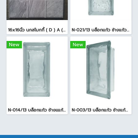
16x16นิ้ว นกสโมกกี้ ( D ) A (Pack6)
N-021/13 บล็อกแก้ว ช้างแก้ว WOW แก้วประดับฟ้า ( 24X11.5X8cm )
New
New
N-014/13 บล็อกแก้ว ช้างแแก้ว WOW หยาดเพชร ( 24x11.5x8 cm.)
N-003/13 บล็อกแก้ว ช้างแก้ว WOW พริ้วแก้ว ( 24x11.5x8cm )