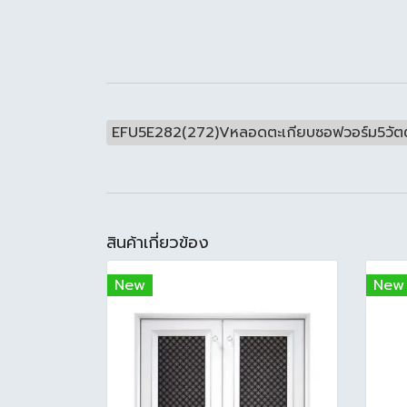
EFU5E282(272)Vหลอดตะเกียบซอฟวอร์ม5วัตต
สินค้าเกี่ยวข้อง
New
New