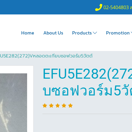
02-5404803 
Home
About Us
Products
Promotion
U5E282(272)Vหลอดตะเกียบซอฟวอร์ม5วัตต์
EFU5E282(27
บซอฟวอร์ม5วั