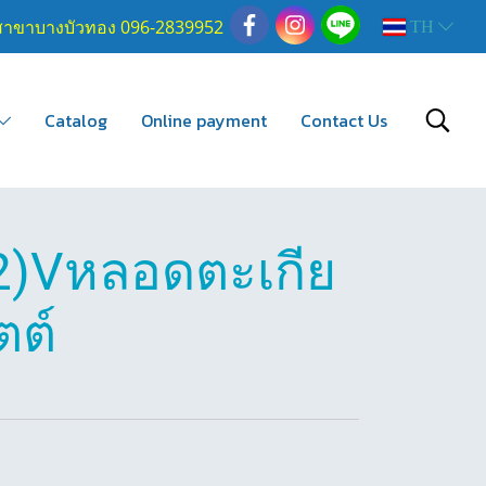
สาขาบางบัวทอง 096-2839952
TH
Catalog
Online payment
Contact Us
2)Vหลอดตะเกีย
ตต์