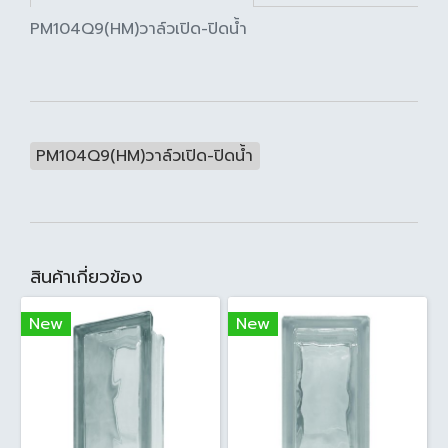
PM104Q9(HM)วาล์วเปิด-ปิดน้ำ
PM104Q9(HM)วาล์วเปิด-ปิดน้ำ
สินค้าเกี่ยวข้อง
New
New