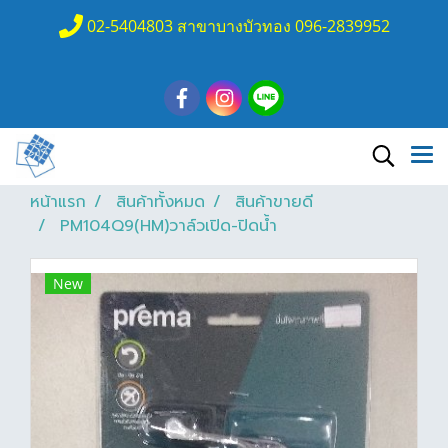
02-5404803 สาขาบางบัวทอง 096-2839952
หน้าแรก
สินค้าทั้งหมด
สินค้าขายดี
PM104Q9(HM)วาล์วเปิด-ปิดน้ำ
New