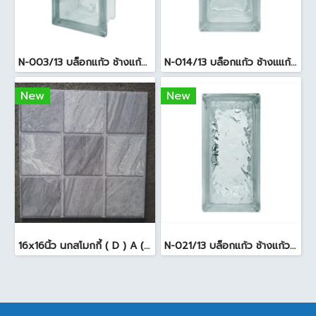
N-003/13 บล็อกแก้ว ช้างแก้ว WOW พริ้วแก้ว ( 24x11.5x8cm )
N-014/13 บล็อกแก้ว ช้างแแก้ว WOW หยาดเพชร ( 24x11.5x8 cm.)
New
New
16x16นิ้ว นกสโมกกี้ ( D ) A (Pack6)
N-021/13 บล็อกแก้ว ช้างแก้ว WOW แก้วประดับฟ้า ( 24X11.5X8cm )