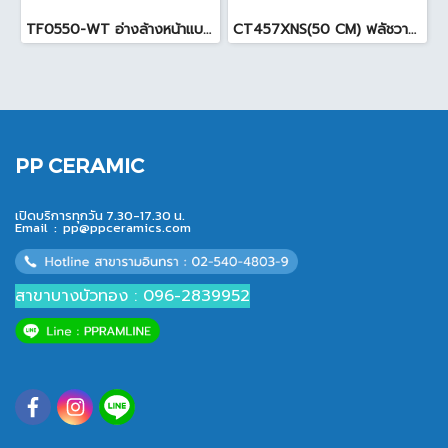
TF0550-WT อ่างล้างหน้าแบบแขวน 55 cm สีขาว
CT457XNS(50 CM) ฟลัชวาล์วโถสุขภัณฑ์
PP CERAMIC
เปิดบริการทุกวัน 7.30-17.30 น.
Email :
pp@ppceramics.com
สาขาบางบัวทอง : 096-2839952