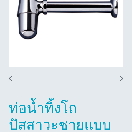
ท่อน้ำทิ้งโถ
ปัสสาวะชายแบบ