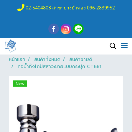
02-5404803 สาขาบางบัวทอง 096-2839952
หน้าแรก
สินค้าทั้งหมด
สินค้าขายดี
ท่อน้ำทิ้งโถปัสสาวะชายแบบกระปุก CT681
New