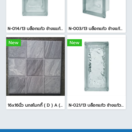
N-014/13 บล็อกแก้ว ช้างแแก้ว WOW หยาดเพชร ( 24x11.5x8 cm.)
N-003/13 บล็อกแก้ว ช้างแก้ว WOW พริ้วแก้ว ( 24x11.5x8cm )
New
New
16x16นิ้ว นกสโมกกี้ ( D ) A (Pack6)
N-021/13 บล็อกแก้ว ช้างแก้ว WOW แก้วประดับฟ้า ( 24X11.5X8cm )