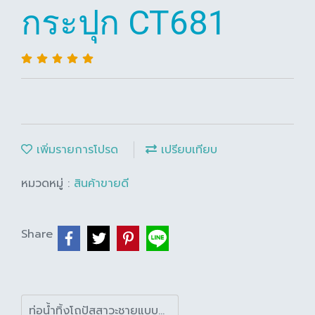
กระปุก CT681
เพิ่มรายการโปรด
เปรียบเทียบ
หมวดหมู่ :
สินค้าขายดี
Share
ท่อน้ำทิ้งโถปัสสาวะชายแบบกระปุก CT681