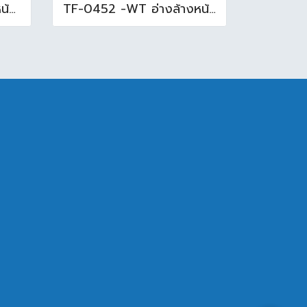
TF-0477-WT อ่างล้างหน้าบนเคาน์เตอร์ สีขาว
TF-0452 -WT อ่างล้างหน้าบนเคาน์เตอร์ สีขาว