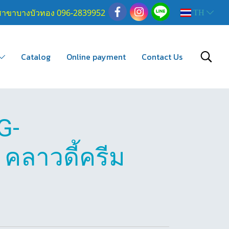
สาขาบางบัวทอง 096-2839952
TH
Catalog
Online payment
Contact Us
G-
คลาวดี้ครีม