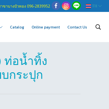
สาขาบางบัวทอง 096-2839952
TH
Catalog
Online payment
Contact Us
่อน้ำทิ้ง
บบกระปุก