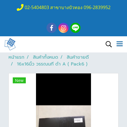
02-5404803 สาขาบางบัวทอง 096-2839952
หน้าแรก
สินค้าทั้งหมด
สินค้าขายดี
16x16นิ้ว วรรณนที ดำ A ( Pack6 )
New