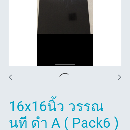
16x16นิ้ว วรรณ
นที ดำ A ( Pack6 )