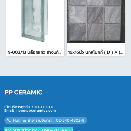
N-003/13 บล็อกแก้ว ช้างแก้ว WOW พริ้วแก้ว ( 24x11.5x8cm )
16x16นิ้ว นกสโมกกี้ ( D ) A (Pack6)
PP CERAMIC
เปิดบริการทุกวัน 7.30-17.30 น.
Email :
pp@ppceramics.com
สาขาบางบัวทอง : 096-2839952