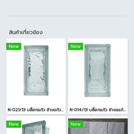
สินค้าเกี่ยวข้อง
New
New
N-021/13 บล็อกแก้ว ช้างแก้ว WOW แก้วประดับฟ้า ( 24X11.5X8cm )
N-014/13 บล็อกแก้ว ช้างแแก้ว WOW หยาดเพชร ( 24x11.5x8 cm.)
New
New