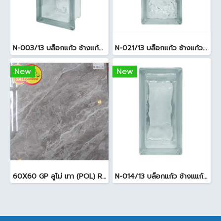
N-003/13 บล็อกแก้ว ช้างแก้ว WOW พริ้วแก้ว ( 24x11.5x8cm )
N-021/13 บล็อกแก้ว ช้างแก้ว WOW แก้วประดับฟ้า ( 24X11.5X8cm )
New
New
60X60 GP ลูโม่ เทา (POL) R/T PM (P.4)
N-014/13 บล็อกแก้ว ช้างแแก้ว WOW หยาดเพชร ( 24x11.5x8 cm.)