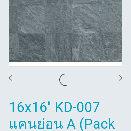
16x16'' KD-007
แคนย่อน A (Pack