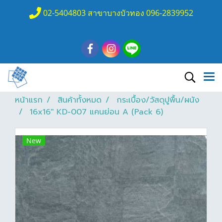
02-5404803 สาขาบางบัวทอง 096-2839952
หน้าแรก
สินค้าทั้งหมด
กระเบื้อง/วัสดุปูพื้น/ผนัง
16x16'' KD-007 แคนย่อน A (Pack 6)
New