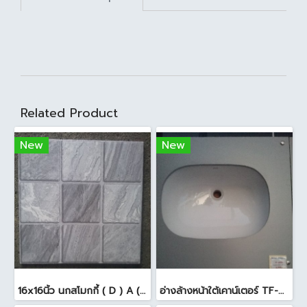
Related Product
New
New
16x16นิ้ว นกสโมกกี้ ( D ) A (Pack6)
อ่างล้างหน้าใต้เคาน์เตอร์ TF-0458 สีขาว