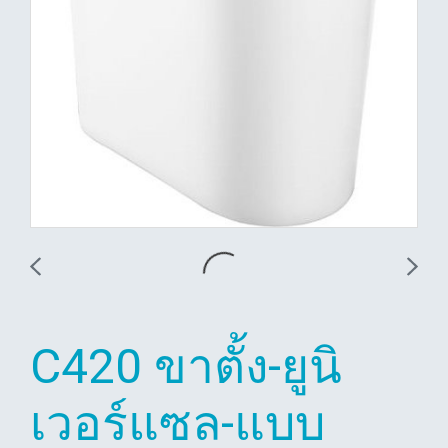
C420 ขาตั้ง-ยูนิ
เวอร์แซล-แบบ