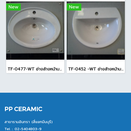
New
New
TF-0477-WT อ่างล้างหน้าบนเคาน์เตอร์ สีขาว
TF-0452 -WT อ่างล้างหน้าบนเคาน์เตอร์ สีขาว
PP CERAMIC
สาขารามอินทรา (สี่แยกมีนบุรี)
Tel :
02-5404803-9