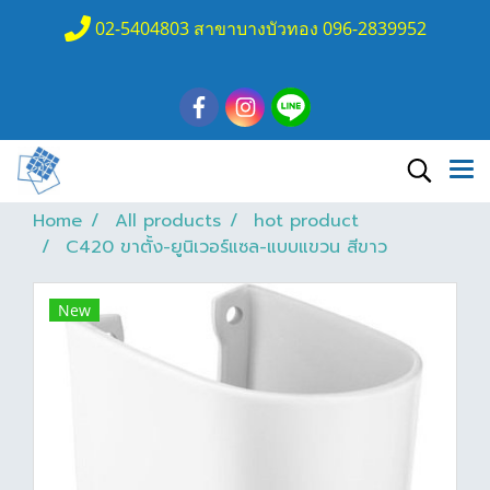
02-5404803 สาขาบางบัวทอง 096-2839952
Home
All products
hot product
C420 ขาตั้ง-ยูนิเวอร์แซล-แบบแขวน สีขาว
New