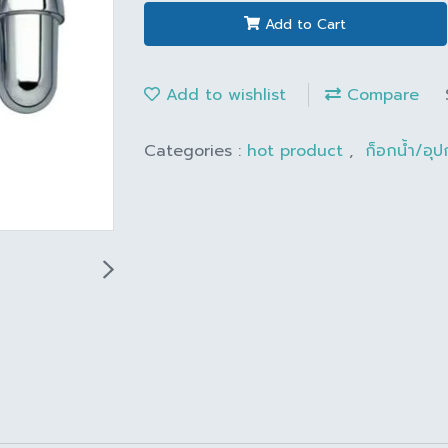
Add to Cart
Add to wishlist
Compare
Categories :
hot product
,
ก็อกน้ำ/อุ