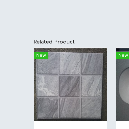
Related Product
New
New