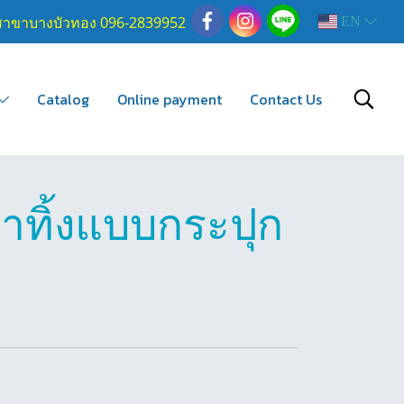
สาขาบางบัวทอง 096-2839952
EN
Catalog
Online payment
Contact Us
้ำทิ้งแบบกระปุก