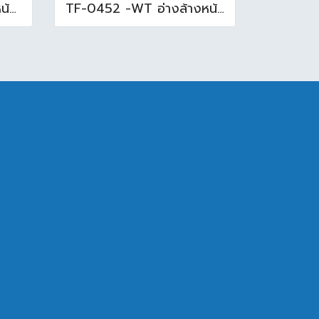
TF-0477-WT อ่างล้างหน้าบนเคาน์เตอร์ สีขาว
TF-0452 -WT อ่างล้างหน้าบนเคาน์เตอร์ สีขาว