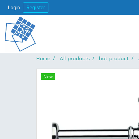
Login
Register
Home
All products
hot product
New