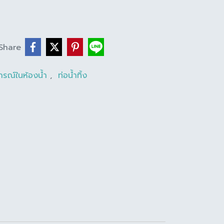
Share
ปกรณ์ในห้องน้ำ
,
ท่อน้ำทิ้ง