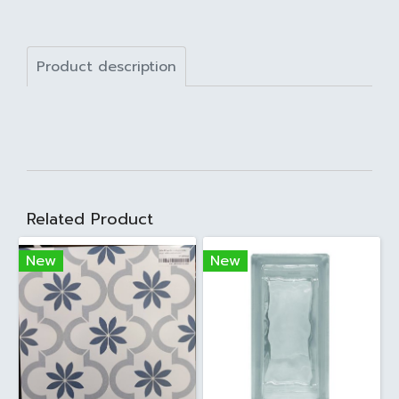
Product description
Related Product
New
New