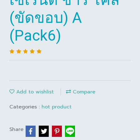
(ขัดขอบ) A
(Pack6)
Add to wishlist
Compare
Categories :
hot product
Share