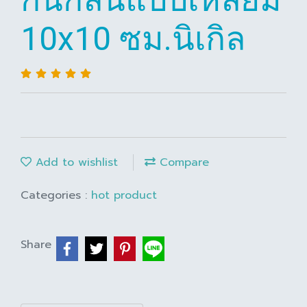
10x10 ซม.นิเกิล
Add to wishlist
Compare
Categories :
hot product
Share