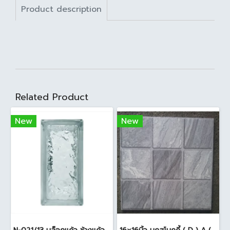
Product description
Related Product
New
New