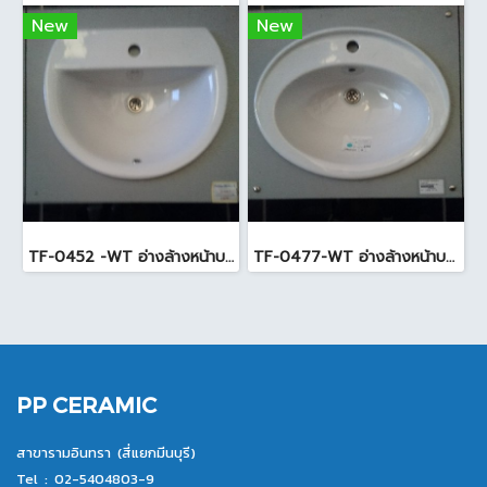
New
New
TF-0452 -WT อ่างล้างหน้าบนเคาน์เตอร์ สีขาว
TF-0477-WT อ่างล้างหน้าบนเคาน์เตอร์ สีขาว
PP CERAMIC
สาขารามอินทรา (สี่แยกมีนบุรี)
Tel :
02-5404803-9