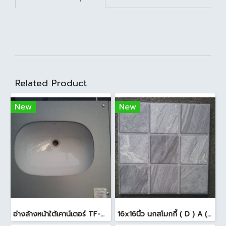
Related Product
New
New
อ่างล้างหน้าใต้เคาน์เตอร์ TF-0458 สีขาว
16x16นิ้ว นกสโมกกี้ ( D ) A (Pack6)