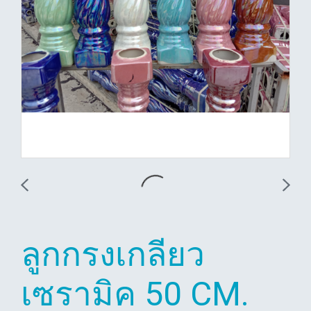
ลูกกรงเกลียว
เซรามิค 50 CM.