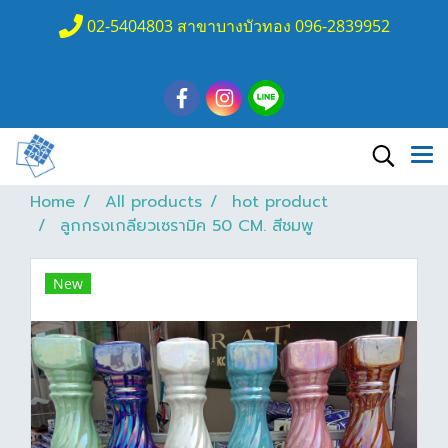
02-5404803 สาขาบางบัวทอง 096-2839952
Home
All products
hot product
ลูกกรงเกลียวเซรามิค 50 CM. สีชมพู
New