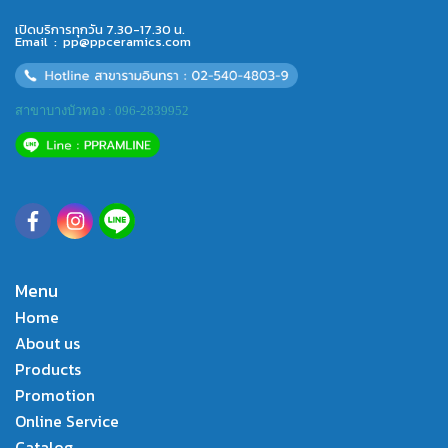
เปิดบริการทุกวัน 7.30-17.30 น.
Email :
pp@ppceramics.com
สาขาบางบัวทอง : 096-2839952
Menu
Home
About us
Products
Promotion
Online Service
Catalog