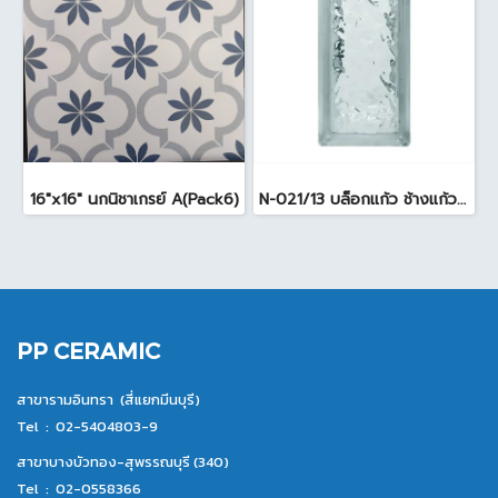
16"x16" นกนิชาเกรย์ A(Pack6)
N-021/13 บล็อกแก้ว ช้างแก้ว WOW แก้วประดับฟ้า ( 24X11.5X8cm )
PP CERAMIC
สาขารามอินทรา (สี่แยกมีนบุรี)
Tel :
02-5404803-9
สาขาบางบัวทอง-สุพรรณบุรี (340)
Tel :
02-0558366