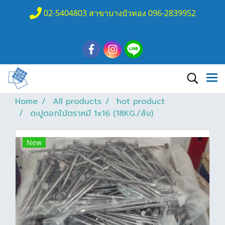
02-5404803 สาขาบางบัวทอง 096-2839952
Home
All products
hot product
ตะปูตอกไม้ตราหมี 1x16 (18KG./ลัง)
New