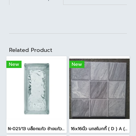
Related Product
New
New
N-021/13 บล็อกแก้ว ช้างแก้ว WOW แก้วประดับฟ้า ( 24X11.5X8cm )
16x16นิ้ว นกสโมกกี้ ( D ) A (Pack6)