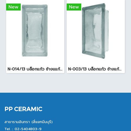
New
New
N-014/13 บล็อกแก้ว ช้างแแก้ว WOW หยาดเพชร ( 24x11.5x8 cm.)
N-003/13 บล็อกแก้ว ช้างแก้ว WOW พริ้วแก้ว ( 24x11.5x8cm )
PP CERAMIC
สาขารามอินทรา (สี่แยกมีนบุรี)
Tel :
02-5404803-9