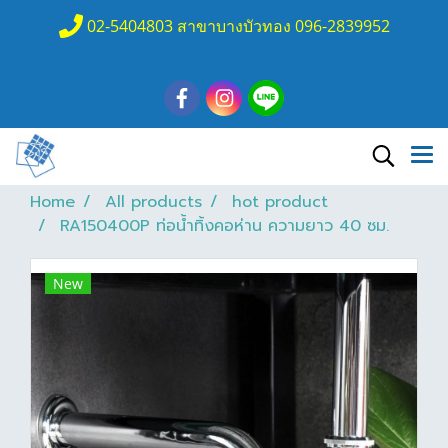
02-5404803 สาขาบางบัวทอง 096-2839952
Home
All products
hot product
RA150400P ท่อน้ำทิ้งคอห่าน ความยาว 40 ซม.
New