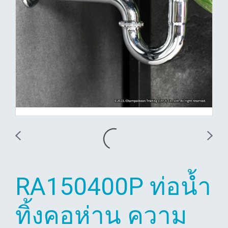
RA150400P ท่อน้ำ
ทิ้งคอห่าน ความ