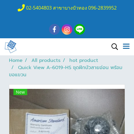
02-5404803 สาขาบางบัวทอง 096-2839952
Home
All products
hot product
Quick View A-6019-HS ชุดฝักบัวสายอ่อน พร้อม
ขอแขวน
New