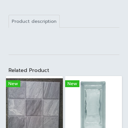
Product description
Related Product
New
New