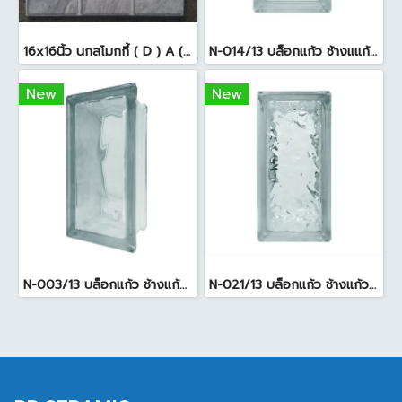
16x16นิ้ว นกสโมกกี้ ( D ) A (Pack6)
N-014/13 บล็อกแก้ว ช้างแแก้ว WOW หยาดเพชร ( 24x11.5x8 cm.)
New
New
N-003/13 บล็อกแก้ว ช้างแก้ว WOW พริ้วแก้ว ( 24x11.5x8cm )
N-021/13 บล็อกแก้ว ช้างแก้ว WOW แก้วประดับฟ้า ( 24X11.5X8cm )