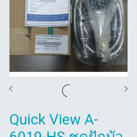
Quick View A-
6019-HS ชุดฝักบัว