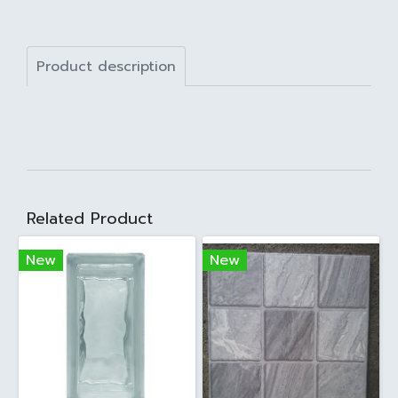
Product description
Related Product
New
New