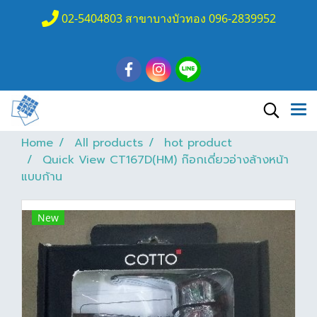
02-5404803 สาขาบางบัวทอง 096-2839952
Home
All products
hot product
Quick View CT167D(HM) ก๊อกเดี่ยวอ่างล้างหน้า
แบบก้าน
New