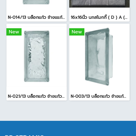
N-014/13 บล็อกแก้ว ช้างแแก้ว WOW หยาดเพชร ( 24x11.5x8 cm.)
16x16นิ้ว นกสโมกกี้ ( D ) A (Pack6)
New
New
N-021/13 บล็อกแก้ว ช้างแก้ว WOW แก้วประดับฟ้า ( 24X11.5X8cm )
N-003/13 บล็อกแก้ว ช้างแก้ว WOW พริ้วแก้ว ( 24x11.5x8cm )