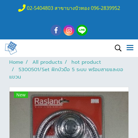
02-5404803 สาขาบางบัวทอง 096-2839952
Home
All products
hot product
5300501/Set ฝักบัวมือ 5 ระบบ พร้อมสายและขอ
แขวน
New