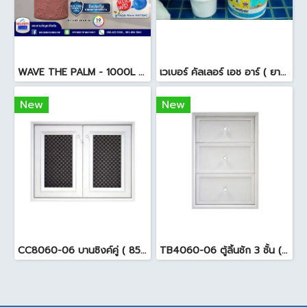
WAVE THE PALM - 1000L ถังเก็บน้ำ ( ท่อใน+ลูกลอย ) สีแดงสยาม
เวเบอร์ คัลเลอร์ เอช อาร์ ( ยาแนวสระว่ายน้ำ ) 18.5 กก. สีดำ
New
New
CC8060-06 บานซิงค์คู่ ( 85.5x65.5x10cm. ) สีขาว
TB4060-06 ตู้ลิ้นชัก 3 ชั้น ( 45.7 x 54 x 65.5cm ) สีขาว