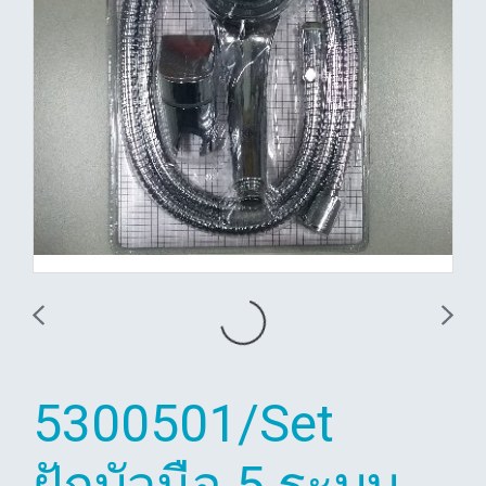
5300501/Set
ฝักบัวมือ 5 ระบบ