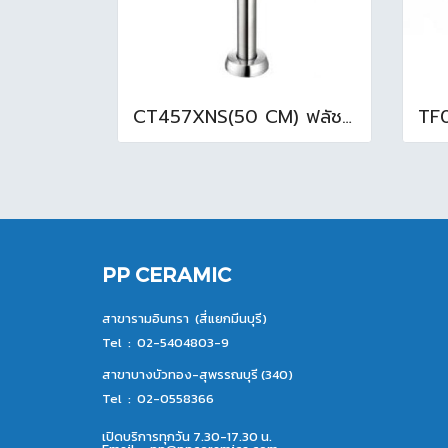
CT457XNS(50 CM) ฟลัชวาล์วโถสุขภัณฑ์
PP CERAMIC
สาขารามอินทรา (สี่แยกมีนบุรี)
Tel :
02-5404803-9
สาขาบางบัวทอง-สุพรรณบุรี (340)
Tel :
02-0558366
เปิดบริการทุกวัน 7.30-17.30 น.