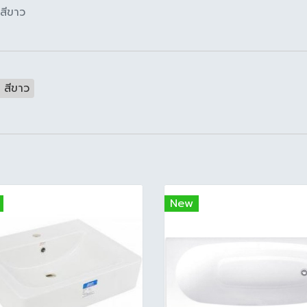
 สีขาว
 สีขาว
New