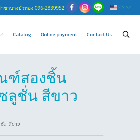
สาขาบางบัวทอง 096-2839952
EN
Catalog
Online payment
Contact Us
ณฑ์สองชิ้น
ลูชั่น สีขาว
ั่น สีขาว