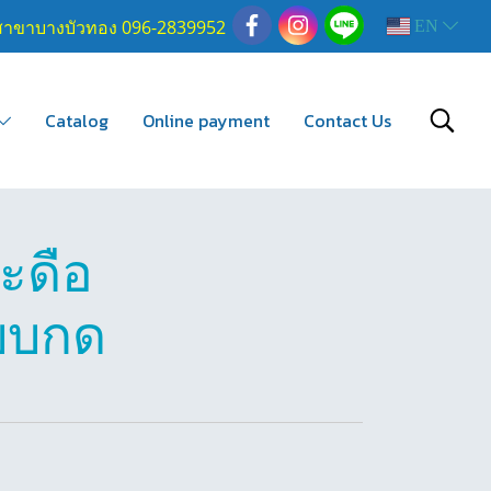
สาขาบางบัวทอง 096-2839952
EN
Catalog
Online payment
Contact Us
ะดือ
แบบกด