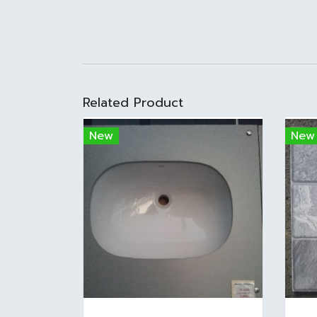
Related Product
New
New