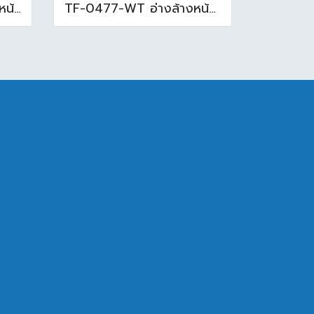
TF-0452 -WT อ่างล้างหน้าบนเคาน์เตอร์ สีขาว
TF-0477-WT อ่างล้างหน้าบนเคาน์เตอร์ สีขาว