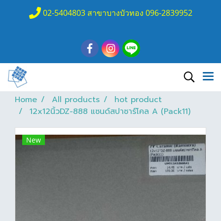
02-5404803 สาขาบางบัวทอง 096-2839952
Home
All products
hot product
12x12นิ้วDZ-888 แซนด์สปาซาร์โคล A (Pack11)
New