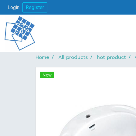
Login
Register
Home
All products
hot product
New