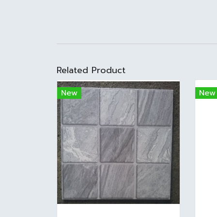
Related Product
New
New