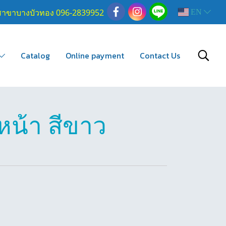
สาขาบางบัวทอง 096-2839952
EN
Catalog
Online payment
Contact Us
หน้า สีขาว