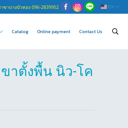
สาขาบางบัวทอง 096-2839952
EN
Catalog
Online payment
Contact Us
าตั้งพื้น นิว-โค