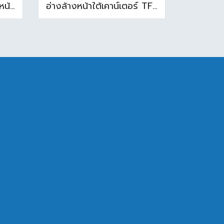
TF-0452 -WT อ่างล้างหน้าบนเคาน์เตอร์ สีขาว
อ่างล้างหน้าใต้เคาน์เตอร์ TF-0458 สีขาว