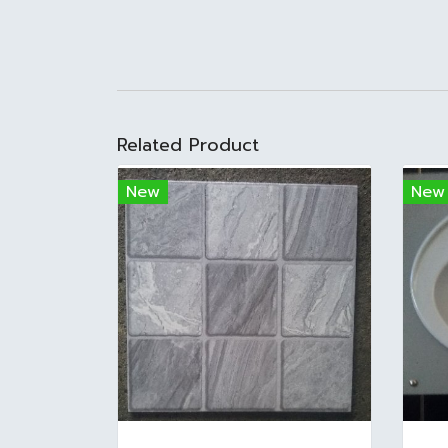
Related Product
New
New