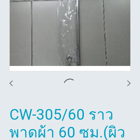
CW-305/60 ราว
พาดผ้า 60 ซม.(ผิว