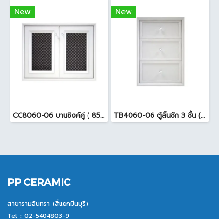
New
New
CC8060-06 บานซิงค์คู่ ( 85.5x65.5x10cm. ) สีขาว
TB4060-06 ตู้ลิ้นชัก 3 ชั้น ( 45.7 x 54 x 65.5cm ) สีขาว
PP CERAMIC
สาขารามอินทรา (สี่แยกมีนบุรี)
Tel :
02-5404803-9