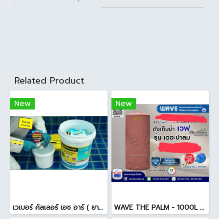
Related Product
New
New
เวเบอร์ คัลเลอร์ เอช อาร์ ( ยาแนวสระว่ายน้ำ ) 18.5 กก. สีดำ
WAVE THE PALM - 1000L ถังเก็บน้ำ ( ท่อใน+ลูกลอย ) สีแดงสยาม