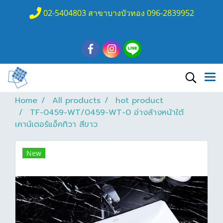
02-5404803 สาขาบางบัวทอง 096-2839952
Home
All products
hot product
TF-0459-WT/0459-WT-0 อ่างล้างหน้าใต้
เคาน์เตอร์แอ็คทิวา สีขาว
New