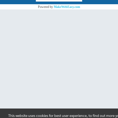
Powered by
MakeWebEasy.com
This website uses cookies for best user experience, to find out more 