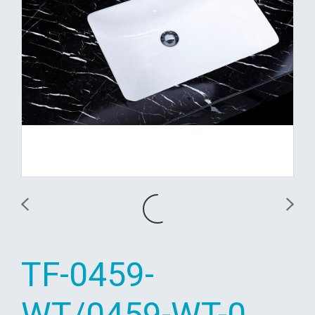
TF-0459-
WT/0459-WT-0