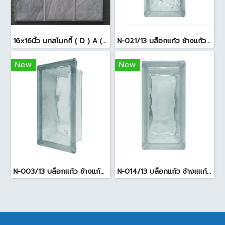
16x16นิ้ว นกสโมกกี้ ( D ) A (Pack6)
N-021/13 บล็อกแก้ว ช้างแก้ว WOW แก้วประดับฟ้า ( 24X11.5X8cm )
New
New
N-003/13 บล็อกแก้ว ช้างแก้ว WOW พริ้วแก้ว ( 24x11.5x8cm )
N-014/13 บล็อกแก้ว ช้างแแก้ว WOW หยาดเพชร ( 24x11.5x8 cm.)