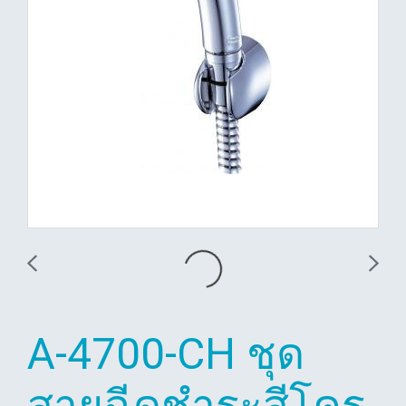
A-4700-CH ชุด
สายฉีดชำระสีโคร