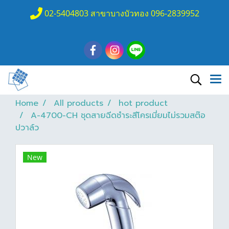
02-5404803 สาขาบางบัวทอง 096-2839952
Home
All products
hot product
A-4700-CH ชุดสายฉีดชำระสีโครเมี่ยมไม่รวมสต๊อ
ปวาล์ว
New