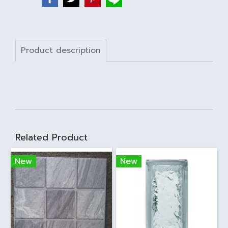
Product description
Related Product
New
New