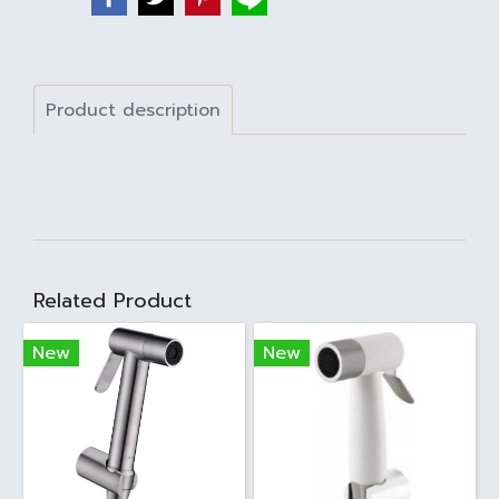
Product description
Related Product
New
New