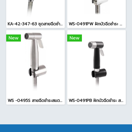
KA-42-347-63 ชุดสายฉีดชำระ สแตนเลส 304
WS-0491PW ฝักบัวฉีดชำระ พร้อมสายสแตนเลส สีขาว
New
New
WS -0495S สายฉีดชำระสแตนเลส
WS-0491PB ฝักบัวฉีดชำระ สายสแตนเลส สีดำ