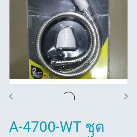
A-4700-WT ชุด