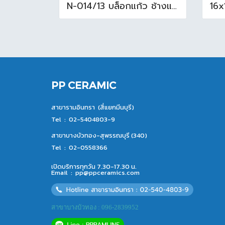
N-014/13 บล็อกแก้ว ช้างแแก้ว WOW หยาดเพชร ( 24x11.5x8 cm.)
PP CERAMIC
สาขารามอินทรา (สี่แยกมีนบุรี)
Tel :
02-5404803-9
สาขาบางบัวทอง-สุพรรณบุรี (340)
Tel :
02-0558366
เปิดบริการทุกวัน 7.30-17.30 น.
Email :
pp@ppceramics.com
สาขาบางบัวทอง : 096-2839952