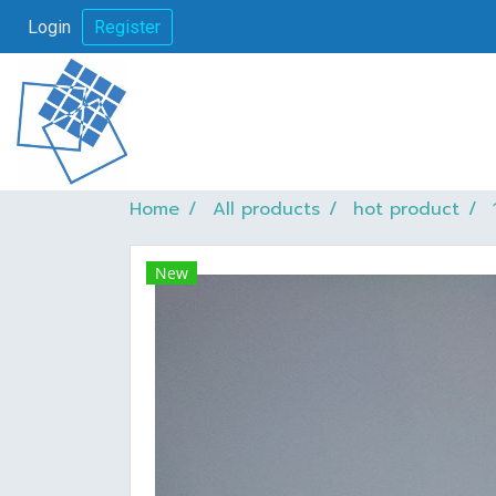
Login
Register
Home
All products
hot product
New