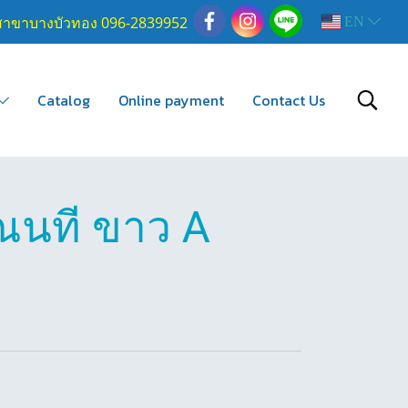
สาขาบางบัวทอง 096-2839952
EN
Catalog
Online payment
Contact Us
ณนที ขาว A