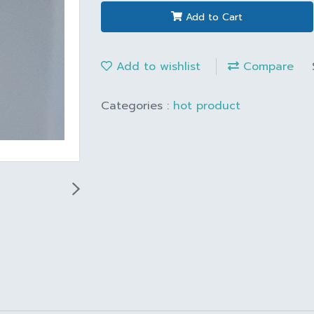
Add to Cart
Add to wishlist
Compare
Categories :
hot product