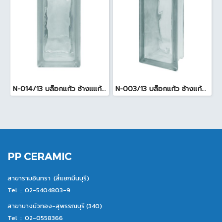
N-014/13 บล็อกแก้ว ช้างแแก้ว WOW หยาดเพชร ( 24x11.5x8 cm.)
N-003/13 บล็อกแก้ว ช้างแก้ว WOW พริ้วแก้ว ( 24x11.5x8cm )
PP CERAMIC
สาขารามอินทรา (สี่แยกมีนบุรี)
Tel :
02-5404803-9
สาขาบางบัวทอง-สุพรรณบุรี (340)
Tel :
02-0558366