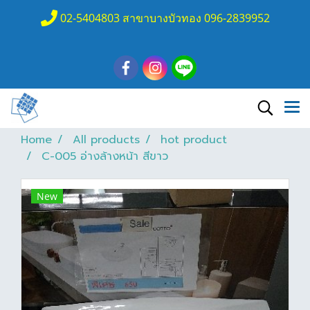
02-5404803 สาขาบางบัวทอง 096-2839952
Home
All products
hot product
C-005 อ่างล้างหน้า สีขาว
New