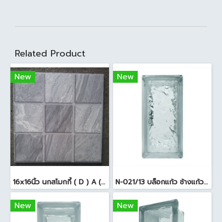
Related Product
New
New
16x16นิ้ว นกสโมกกี้ ( D ) A (Pack6)
N-021/13 บล็อกแก้ว ช้างแก้ว WOW แก้วประดับฟ้า ( 24X11.5X8cm )
New
New