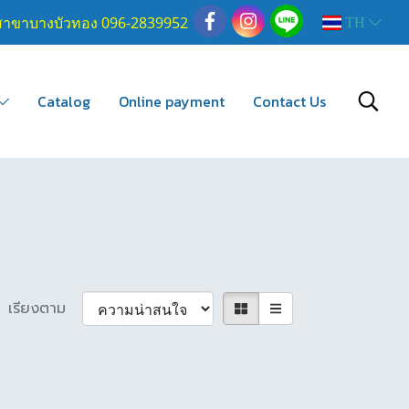
สาขาบางบัวทอง 096-2839952
TH
Catalog
Online payment
Contact Us
เรียงตาม