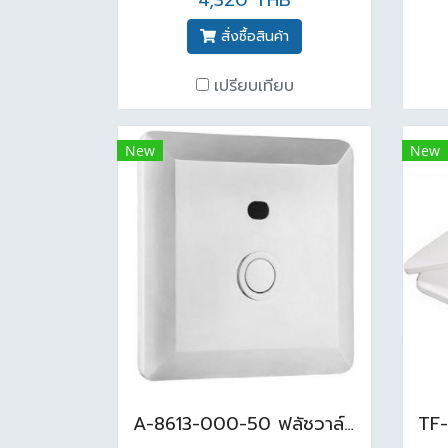
4,320 THB
สั่งซื้อสินค้า
เปรียบเทียบ
New
New
A-8613-000-50 ฟลัชวาล์ว อัตโนมัติ ไฟฟ้า