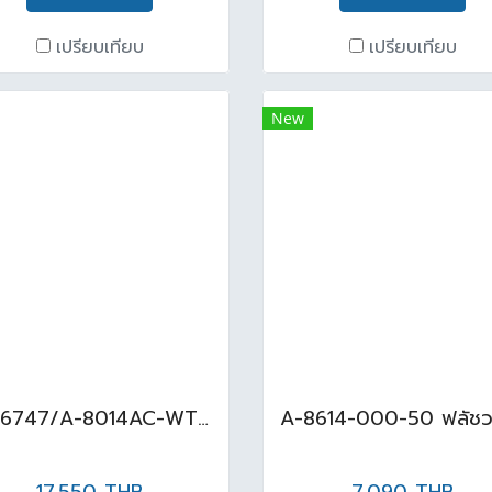
เปรียบเทียบ
เปรียบเทียบ
New
TF-6747/A-8014AC-WT ปัสสาวะชายพร้อมฟลัชวาล์ว ขาว