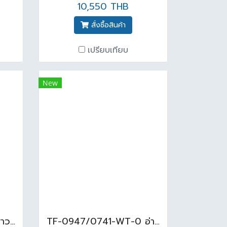
10,550 THB
สั่งซื้อสินค้า
เปรียบเทียบ
New
TF-6502-WT-0 โถปัสสาวะชาย รุ่นWASHBROOK สีขาว
TF-0947/0741-WT-0 อ่างล้างหน้าแบบแขวนพร้อมขาลอย