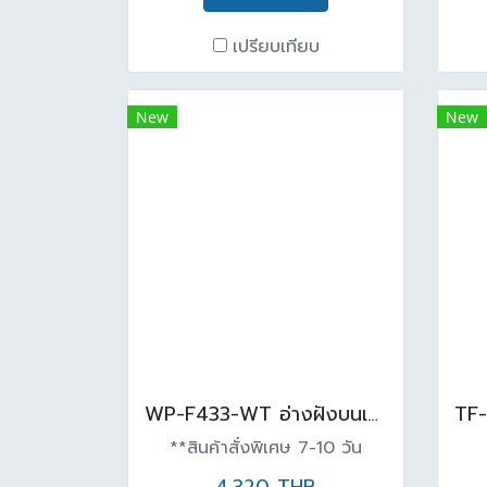
เปรียบเทียบ
New
New
WP-F433-WT อ่างฝังบนเคาน์เตอร์ NEO MODERN สีขาว
**สินค้าสั่งพิเศษ 7-10 วัน