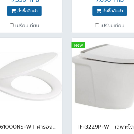
17,550 THB
7,090 THB
สั่งซื้อสินค้า
สั่งซื้อสินค้า
เปรียบเทียบ
เปรียบเทียบ
New
TF-61000NS-WT ฝารองนั่ง นีโอ โมเดิร์น แบบปิดนุ่มนวล ขาว