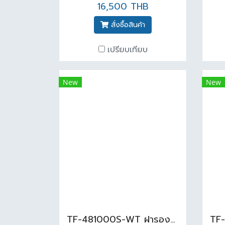
16,500 THB
สั่งซื้อสินค้า
เปรียบเทียบ
New
New
TF-481000S-WT ฝารองนั่ง รุ่น 481S ( 2697/2698 ) สีขาว