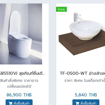
New
CES85510VJ สุขภัณฑ์ชิ้นเดียวแบบอัตโนมัติ 3/3.8 ลิตร นีโอเรส เอเอส สีขาว
สินค้าสั่งพิเศษ ราคาอาจ
ราคา พิเศษ ในสต็อกเท่านั
เปลี่ยนแปลงได้
86,900 THB
5,840 THB
สั่งซื้อสินค้า
สั่งซื้อสินค้า