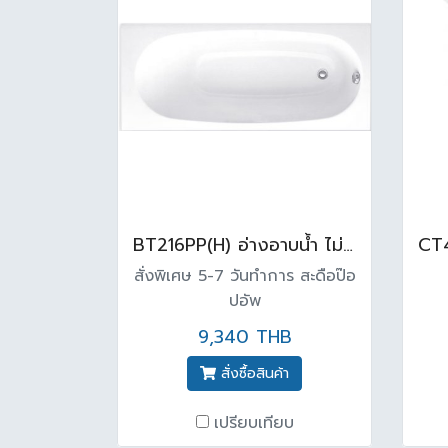
BT216PP(H) อ่างอาบน้ำ ไม่มีมือจับพร้อมสะดือ ( 70x1.60x.39 cm ) สีขาว
สั่งพิเศษ 5-7 วันทำการ สะดือป๊อ
ปอัพ
9,340 THB
สั่งซื้อสินค้า
เปรียบเทียบ