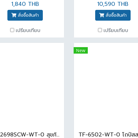
1,840 THB
10,590 THB
สั่งซื้อสินค้า
สั่งซื้อสินค้า
เปรียบเทียบ
เปรียบเทียบ
New
TF-2698SCW-WT-0 สุขภัณฑ์ วินพลัสทู 4.5L กดบน สีขาว