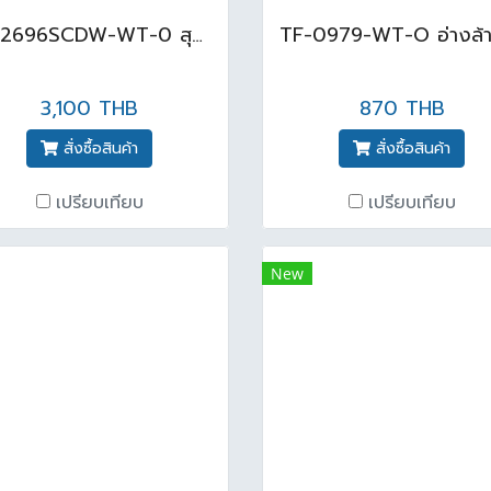
TF-2696SCDW-WT-0 สุขภัณฑ์วินสตันทู 3/4.5L กดบน สีขาว
3,100 THB
870 THB
สั่งซื้อสินค้า
สั่งซื้อสินค้า
เปรียบเทียบ
เปรียบเทียบ
New