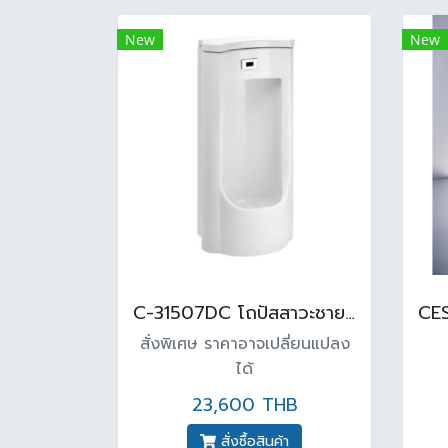
New
New
C-31507DC โถปัสสาวะชาย พร้อมเซ็นเซอร์ (แบตเตอรี่) สีขาว
สั่งพิเศษ ราคาอาจเปลี่ยนแปลง
ได้
23,600 THB
สั่งซื้อสินค้า