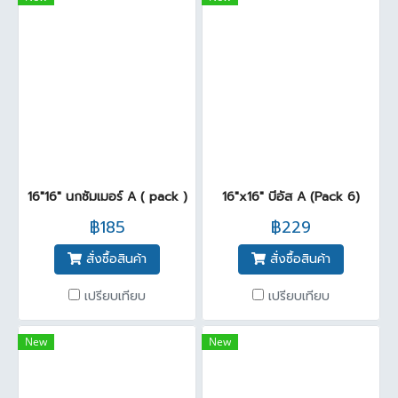
16"16" นกซัมเมอร์ A ( pack )
16"x16" บีอัส A (Pack 6)
฿185
฿229
สั่งซื้อสินค้า
สั่งซื้อสินค้า
เปรียบเทียบ
เปรียบเทียบ
New
New