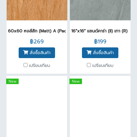
60x60 หงส์สัก (Matt) A (Pack 3)
16"x16" แซนด์คาร่า (II) เทา (R) PM
฿269
฿199
สั่งซื้อสินค้า
สั่งซื้อสินค้า
เปรียบเทียบ
เปรียบเทียบ
New
New