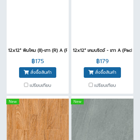
12x12" พิมไหม (II)-เทา (R) A (Pack 11)
12x12" เคมบริดจ์ - เทา A (Pack11)
฿175
฿179
สั่งซื้อสินค้า
สั่งซื้อสินค้า
เปรียบเทียบ
เปรียบเทียบ
New
New