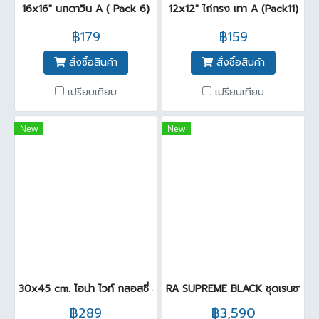
16x16" นกดาวิน A ( Pack 6)
12x12" ไก่กรง เทา A (Pack11)
฿179
฿159
สั่งซื้อสินค้า
สั่งซื้อสินค้า
เปรียบเทียบ
เปรียบเทียบ
New
New
30x45 cm. ไอน่า ไวท์ กลอสซี่ สีขาวเรียบ ( Pack 8 )
RA SUPREME BLACK ชุดเรนชาวเวอร์
฿289
฿3,590