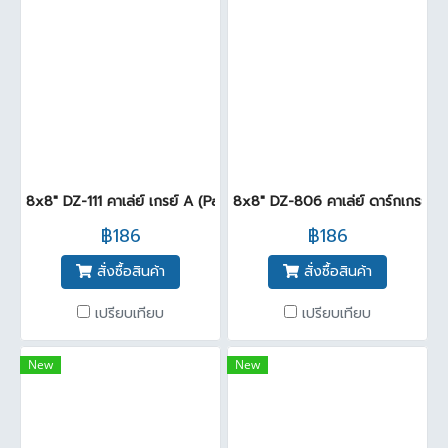
8x8" DZ-111 คาเล่ย์ เกรย์ A (Pack25)
8x8" DZ-806 คาเล่ย์ ดาร์กเกรย์ (
฿186
฿186
สั่งซื้อสินค้า
สั่งซื้อสินค้า
เปรียบเทียบ
เปรียบเทียบ
New
New