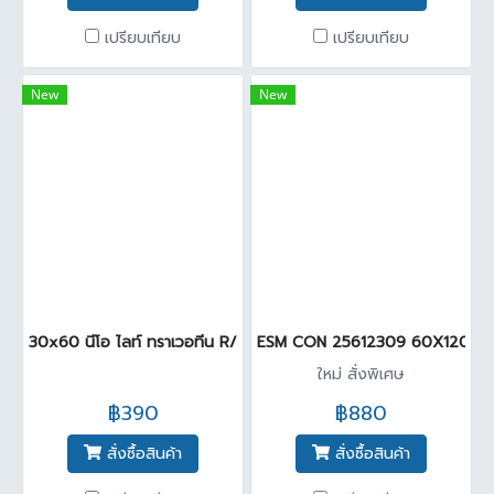
เปรียบเทียบ
เปรียบเทียบ
New
New
30x60 นีโอ ไลท์ ทราเวอทีน R/T (GLO)PM (Pack 8)
ESM CON 25612309 60X120cm Sa
ใหม่ สั่งพิเศษ
฿390
฿880
สั่งซื้อสินค้า
สั่งซื้อสินค้า