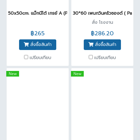
50x50cm. แม็กนีโต้ เกรย์ A (Pack4)
30*60 เพนกวินครัวซองต์ ( Pack6
สั่ง โรงงาน
฿265
฿286.20
สั่งซื้อสินค้า
สั่งซื้อสินค้า
เปรียบเทียบ
เปรียบเทียบ
New
New