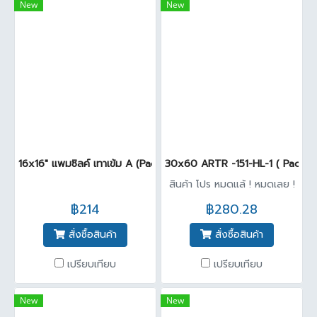
New
New
16x16" แพมซิลค์ เทาเข้ม A (Pack 6)
30x60 ARTR -151-HL-1 ( Pack 8
สินค้า โปร หมดแล้ ! หมดเลย !
฿214
฿280.28
สั่งซื้อสินค้า
สั่งซื้อสินค้า
เปรียบเทียบ
เปรียบเทียบ
New
New