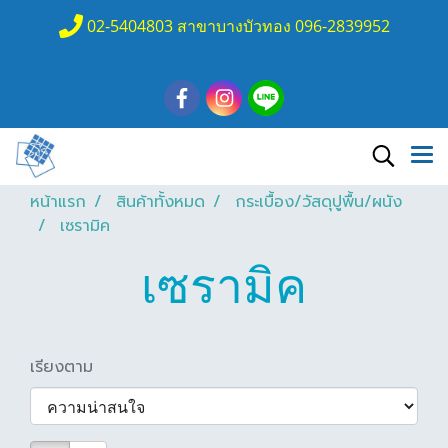
02-5404803 สาขาบางบัวทอง 096-2839952
หน้าแรก
สินค้าทั้งหมด
กระเบื้อง/วัสดุปูพื้น/ผนัง
เซรามิค
เซรามิค
เรียงตาม