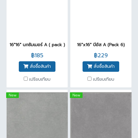
16"16" นกซัมเมอร์ A ( pack )
16"x16" บีอัส A (Pack 6)
฿185
฿229
สั่งซื้อสินค้า
สั่งซื้อสินค้า
เปรียบเทียบ
เปรียบเทียบ
New
New