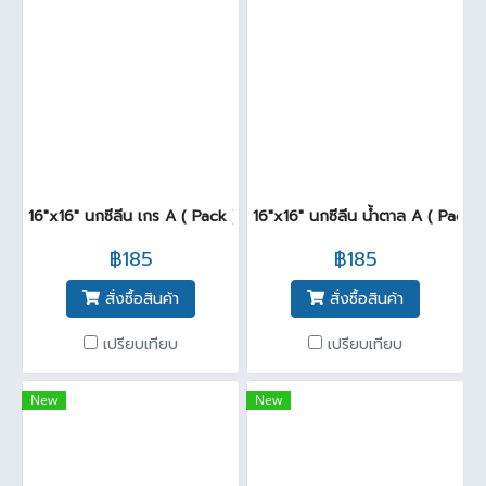
16"x16" นกซีลีน เกร A ( Pack )
16"x16" นกซีลีน น้ำตาล A ( Pack6
฿185
฿185
สั่งซื้อสินค้า
สั่งซื้อสินค้า
เปรียบเทียบ
เปรียบเทียบ
New
New