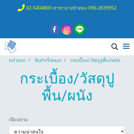
02-5404803 สาขาบางบัวทอง 096-2839952
หน้าแรก
สินค้าทั้งหมด
กระเบื้อง/วัสดุปูพื้น/ผนัง
กระเบื้อง/วัสดุปู
พื้น/ผนัง
เรียงตาม