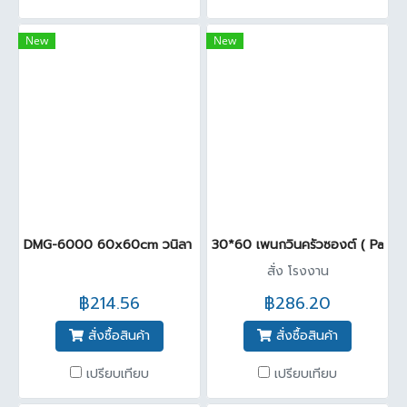
New
New
DMG-6000 60x60cm วนิลา นาโน 7 (F225) (Pack 4)
30*60 เพนกวินครัวซองต์ ( Pack6
สั่ง โรงงาน
฿214.56
฿286.20
สั่งซื้อสินค้า
สั่งซื้อสินค้า
เปรียบเทียบ
เปรียบเทียบ