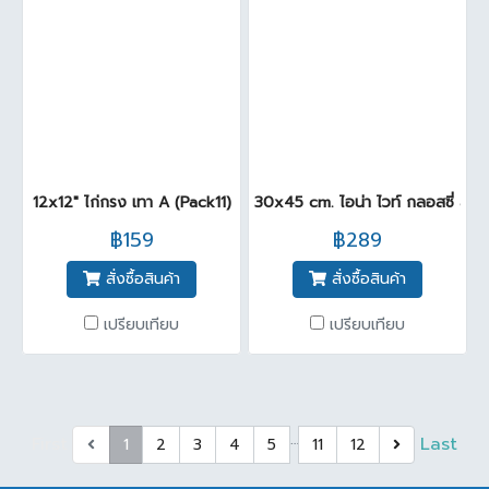
12x12" ไก่กรง เทา A (Pack11)
30x45 cm. ไอน่า ไวท์ กลอสซี่ สีขา
฿159
฿289
สั่งซื้อสินค้า
สั่งซื้อสินค้า
เปรียบเทียบ
เปรียบเทียบ
…
First
Last
1
2
3
4
5
11
12