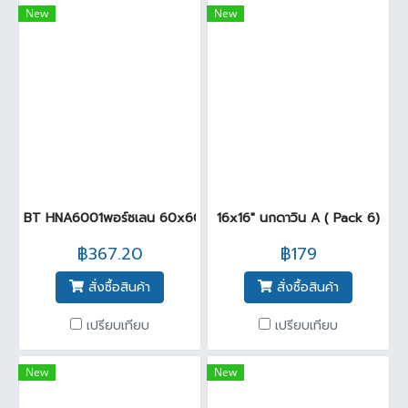
New
New
BT HNA6001พอร์ซเลน 60x60cm แฮปปี้ ไวท์ นาโน 9.2 mm. ( Pack
16x16" นกดาวิน A ( Pack 6)
฿367.20
฿179
สั่งซื้อสินค้า
สั่งซื้อสินค้า
เปรียบเทียบ
เปรียบเทียบ
New
New