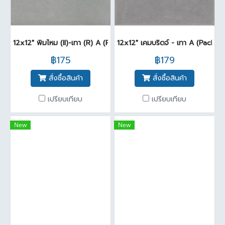
12x12" พิมไหม (II)-เทา (R) A (Pack 11)
12x12" เคมบริดจ์ - เทา A (Pack11)
฿175
฿179
สั่งซื้อสินค้า
สั่งซื้อสินค้า
เปรียบเทียบ
เปรียบเทียบ
New
New